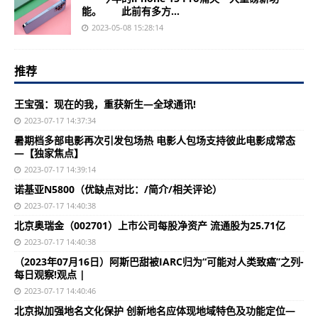
能。 此前有多方...
2023-05-08 15:28:14
推荐
王宝强：现在的我，重获新生—全球通讯!
2023-07-17 14:37:34
暑期档多部电影再次引发包场热 电影人包场支持彼此电影成常态
—【独家焦点】
2023-07-17 14:39:14
诺基亚N5800（优缺点对比：/简介/相关评论）
2023-07-17 14:40:38
北京奥瑞金（002701）上市公司每股净资产 流通股为25.71亿
2023-07-17 14:40:38
（2023年07月16日）阿斯巴甜被IARC归为“可能对人类致癌”之列-
每日观察!观点 |
2023-07-17 14:40:46
北京拟加强地名文化保护 创新地名应体现地域特色及功能定位—