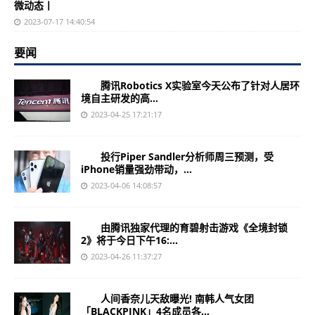
微动态丨
2023-07-17 14:40:54
要闻
腾讯Robotics X实验室今天公布了针对人居环
境自主研发的高...
2023-04-25 17:21:17
投行Piper Sandler分析师周三预测，受
iPhone销量强劲带动，...
2023-04-06 14:08:57
由腾讯独家代理的育碧射击游戏《全境封锁
2》将于今日下午16:...
2023-04-26 11:37:27
人间香奈儿天敌曝光! 南韩人气女团
「BLACKPINK」4名成员各...