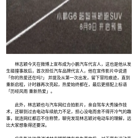
林志颖今天在微博上宣布成为小鹏汽车代言人，这也是他从发
生碰撞事故后，首次担任汽车品牌代言人，他在宣传影片中说道
「你的热爱还在吗?」 并提及从第一次出发，留下冒险痕迹，直到
重新启程，计时器再次亮起，热爱始终都在，最后更搭配上标语
「历经风雨 重新热爱」。
此外，林志颖也与汽车网红合拍影片，亲自驾车大秀操作技
术，还聊到过去电动车续航力不足，担心没电而舍不得开冷气的趣
事，就连网红都忍不住称赞，聊完发现林志颖对电动车的理解，远
比大家想象得还要深。